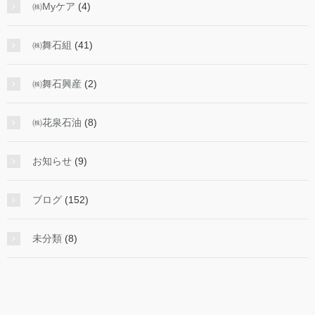
㈱Myケア
(4)
㈱舞石組
(41)
㈱舞石興産
(2)
㈱花泉石油
(8)
お知らせ
(9)
ブログ
(152)
未分類
(8)