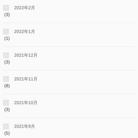
2022年2月
(3)
2022年1月
(1)
2021年12月
(3)
2021年11月
(8)
2021年10月
(3)
2021年9月
(5)