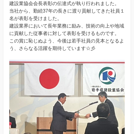
建設業協会会長表彰の伝達式が執り行われました。
当社から、勤続37年の長きに渡り貢献してきた社員１
名が表彰を受けました。
建設業界において長年業務に励み、技術の向上や地域
に貢献した従事者に対して表彰を受けるものです。
この賞に恥じぬよう、今後は若手社員の見本となるよ
う、さらなる活躍を期待しています☆彡