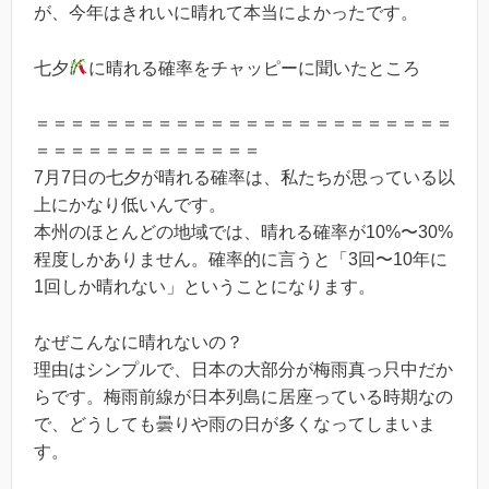
が、今年はきれいに晴れて本当によかったです。
七夕
に晴れる確率をチャッピーに聞いたところ
＝＝＝＝＝＝＝＝＝＝＝＝＝＝＝＝＝＝＝＝＝＝＝＝
＝＝＝＝＝＝＝＝＝＝＝＝＝
7月7日の七夕が晴れる確率は、私たちが思っている以
上にかなり低いんです。
本州のほとんどの地域では、晴れる確率が10%〜30%
程度しかありません。確率的に言うと「3回〜10年に
1回しか晴れない」ということになります。
なぜこんなに晴れないの？
理由はシンプルで、日本の大部分が梅雨真っ只中だか
らです。梅雨前線が日本列島に居座っている時期なの
で、どうしても曇りや雨の日が多くなってしまいま
す。