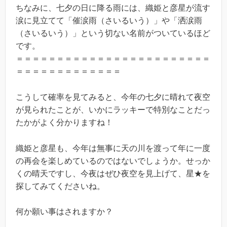
ちなみに、七夕の日に降る雨には、織姫と彦星が流す
涙に見立てて「催涙雨（さいるいう）」や「洒涙雨
（さいるいう）」という切ない名前がついているほど
です。
＝＝＝＝＝＝＝＝＝＝＝＝＝＝＝＝＝＝＝＝＝＝＝＝
＝＝＝＝＝＝＝＝＝＝＝＝＝
こうして確率を見てみると、今年の七夕に晴れて夜空
が見られたことが、いかにラッキーで特別なことだっ
たかがよく分かりますね！
織姫と彦星も、今年は無事に天の川を渡って年に一度
の再会を楽しめているのではないでしょうか。せっか
くの晴天ですし、今夜はぜひ夜空を見上げて、星★を
探してみてくださいね。
何か願い事はされますか？