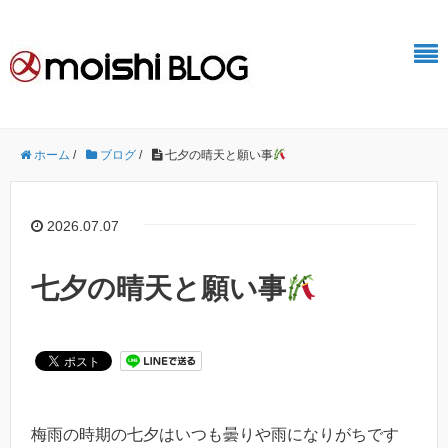
ホーム
/
ブログ
/
七夕の晴天と願い事
2026.07.07
七夕の晴天と願い事
梅雨の時期の七夕はいつも曇りや雨になりがちです