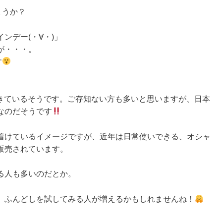
ょうか？
ンデー(・∀・)」
が・・・。
す
きているそうです。ご存知ない方も多いと思いますが、日本
なのだそうです
着けているイメージですが、近年は日常使いできる、オシャ
販売されています。
る人も多いのだとか。
、ふんどしを試してみる人が増えるかもしれませんね！