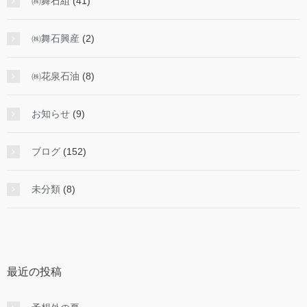
㈱舞石組
(41)
㈱舞石興産
(2)
㈱花泉石油
(8)
お知らせ
(9)
ブログ
(152)
未分類
(8)
最近の投稿