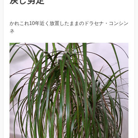
戻し剪定
かれこれ10年近く放置したままのドラセナ・コンシン
ネ