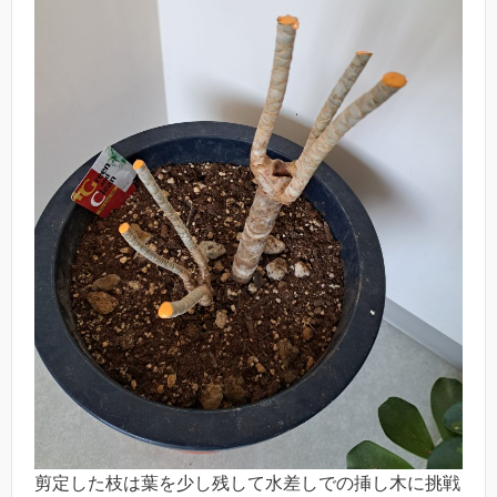
剪定した枝は葉を少し残して水差しでの挿し木に挑戦