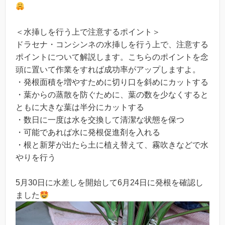
＜水挿しを行う上で注意するポイント＞
ドラセナ・コンシンネの水挿しを行う上で、注意する
ポイントについて解説します。こちらのポイントを念
頭に置いて作業をすれば成功率がアップしますよ。
・発根面積を増やすために切り口を斜めにカットする
・葉からの蒸散を防ぐために、葉の数を少なくすると
ともに大きな葉は半分にカットする
・数日に一度は水を交換して清潔な状態を保つ
・可能であれば水に発根促進剤を入れる
・根と新芽が出たら土に植え替えて、霧吹きなどで水
やりを行う
5月30日に水差しを開始して6月24日に発根を確認し
ました