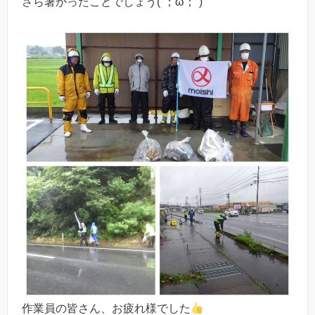
さら暑かったことでしょう(´；ω；`)
作業員の皆さん、お疲れ様でした