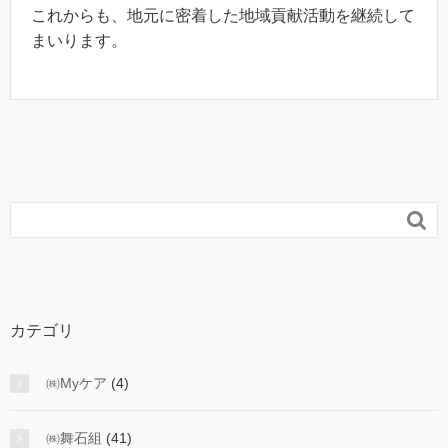
これからも、地元に密着した地域貢献活動を継続して
まいります。

カテゴリ
㈱Myケア
(4)
㈱舞石組
(41)