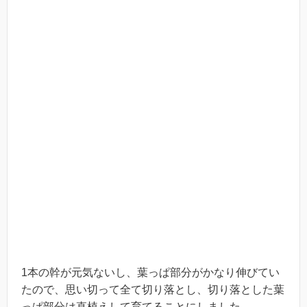
1本の幹が元気ないし、葉っぱ部分がかなり伸びてい
たので、思い切って全て切り落とし、切り落とした葉
っぱ部分は直植えして育てることにしました。