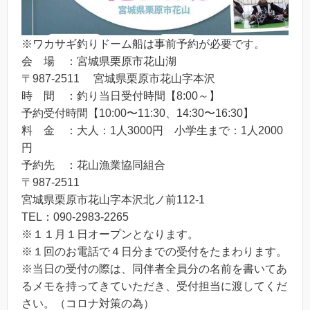
※ワカサギ釣りドーム船は事前予約が必要です。
会 場 ：宮城県栗原市花山湖
〒987-2511 宮城県栗原市花山字本沢
時 間 ：釣り当日受付時間【8:00～】
予約受付時間【10:00〜11:30、14:30〜16:30】
料 金 ：大人：1人3000円 小学生まで：1人2000
円
予約先 ：花山漁業協同組合
〒987-2511
宮城県栗原市花山字本沢北ノ前112-1
TEL：090-2983-2265
※１１月１日オープンとなります。
※１回のお電話で４日分までの受付をたまわります。
※当日の受付の際は、同伴者全員分の名前を書いてあ
るメモを持ってきていただき、受付担当に渡してくだ
さい。（コロナ対策の為）