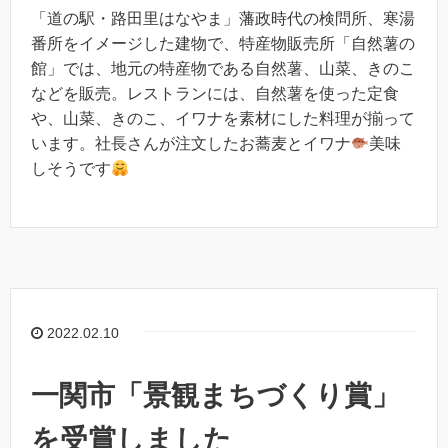
「道の駅・路田里はなやま」藩政時代の検問所、寒湯
番所をイメージした建物で、特産物販売所「自然薯の
館」では、地元の特産物である自然薯、山菜、きのこ
などを販売。レストランには、自然薯を使った定食
や、山菜、きのこ、イワナを素材にした料理が揃って
います。社長さんが注文したお蕎麦とイワナ
美味
しそうです
2022.02.10
一関市「景観まちづくり賞」
を受賞しました