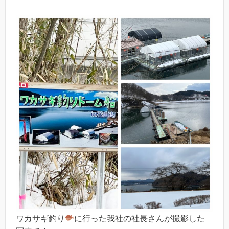
ワカサギ釣り
に行った我社の社長さんが撮影した