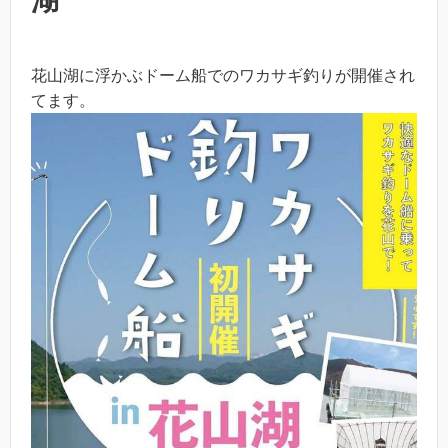
湖
花山湖に浮かぶドーム船でのワカサギ釣りが開催され
てます。