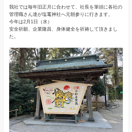
我社では毎年旧正月に合わせて、社長を筆頭に各社の
管理職さん達が塩竃神社へ元朝参りに行きます。
今年は2月1日（水）
安全祈願、企業隆昌、身体健全を祈祷して頂きまし
た。