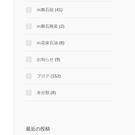
㈱舞石組
(41)
㈱舞石興産
(2)
㈱花泉石油
(8)
お知らせ
(9)
ブログ
(152)
未分類
(8)
最近の投稿