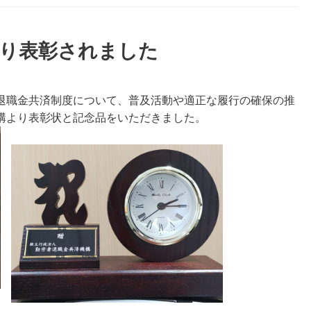
より表彰されました
退職金共済制度について、普及活動や適正な履行の確保の推
構より表彰状と記念品をいただきました。