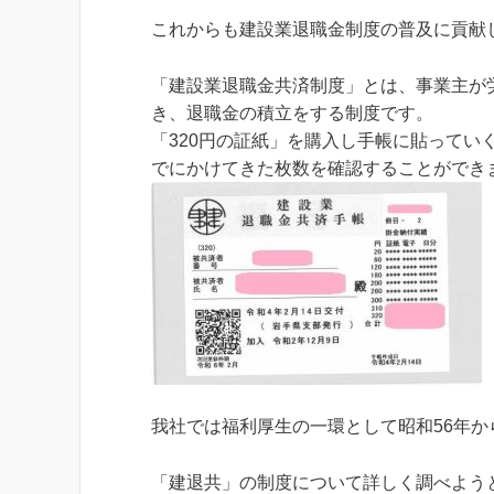
これからも建設業退職金制度の普及に貢献
「建設業退職金共済制度」とは、事業主が
き、退職金の積立をする制度です。
「320円の証紙」を購入し手帳に貼って
でにかけてきた枚数を確認することができ
我社では福利厚生の一環として昭和56年か
「建退共」の制度について詳しく調べよう