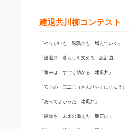
建退共川柳コンテスト
「やりがいも 退職金も 増えていく」
「建退共 暮らしを支える 設計図」
「将来は すごく助かる 建退共」
「安心の 三二〇（さんびゃくにじゅう）
「あってよかった 建退共」
「建物も 未来の備えも 盤石に」