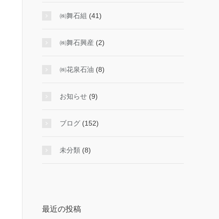
㈱舞石組
(41)
㈱舞石興産
(2)
㈱花泉石油
(8)
お知らせ
(9)
ブログ
(152)
未分類
(8)
最近の投稿