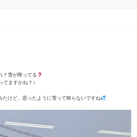
。
れ？雪が降ってる
ってますかね？）
みたけど、思ったように雪って映らないですね