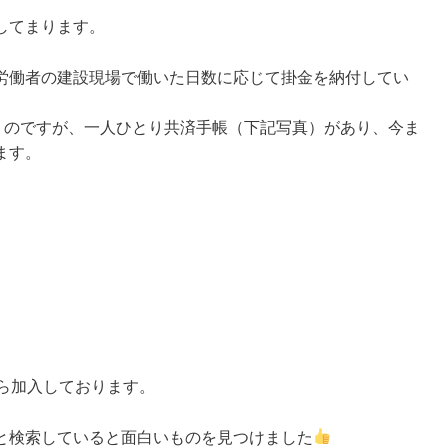
してまります。
労働者の建設現場で働いた日数に応じて掛金を納付してい
いくのですが、一人ひとり共済手帳（下記写真）があり、今ま
ます。
ら加入しております。
と検索していると面白いものを見つけました