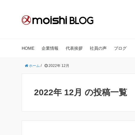
HOME
企業情報
代表挨拶
社員の声
ブログ
ホーム
/
2022年 12月
2022年 12月 の投稿一覧