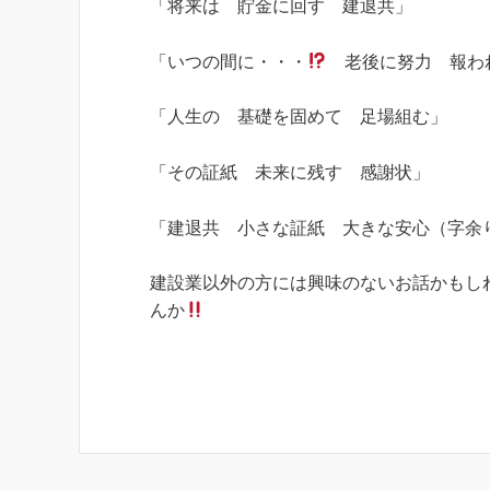
「将来は 貯金に回す 建退共」
「いつの間に・・・
老後に努力 報わ
「人生の 基礎を固めて 足場組む」
「その証紙 未来に残す 感謝状」
「建退共 小さな証紙 大きな安心（字余
建設業以外の方には興味のないお話かもし
んか