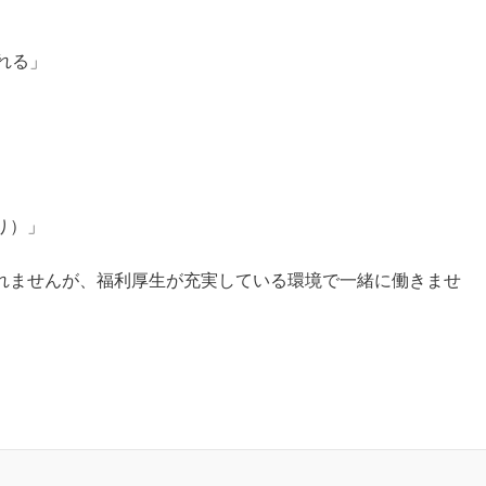
れる」
り）」
れませんが、福利厚生が充実している環境で一緒に働きませ