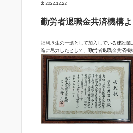
2022.12.22
勤労者退職金共済機構
福利厚生の一環として加入している建設業
進に尽力したとして、勤労者退職金共済機