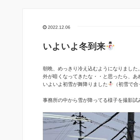
2022.12.06
いよいよ冬到来
朝晩、めっきり冷え込むようになりました
外が暗くなってきたな・・と思ったら、あ
いよいよ初雪が舞降りました
（初雪で合
事務所の中から雪が降ってる様子を撮影試