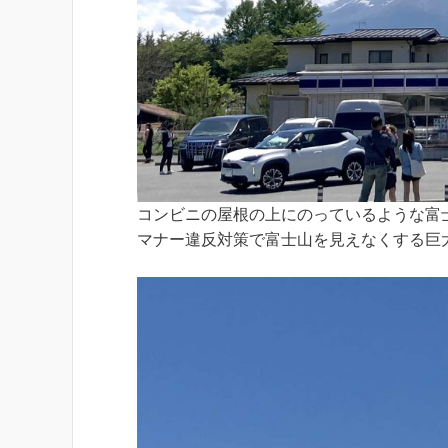
コンビニの屋根の上にのっているような富
マナー違反対策で富士山を見えなくする巨