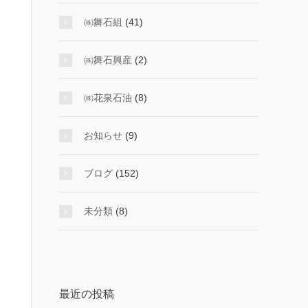
㈱舞石組
(41)
㈱舞石興産
(2)
㈱花泉石油
(8)
お知らせ
(9)
ブログ
(152)
未分類
(8)
最近の投稿