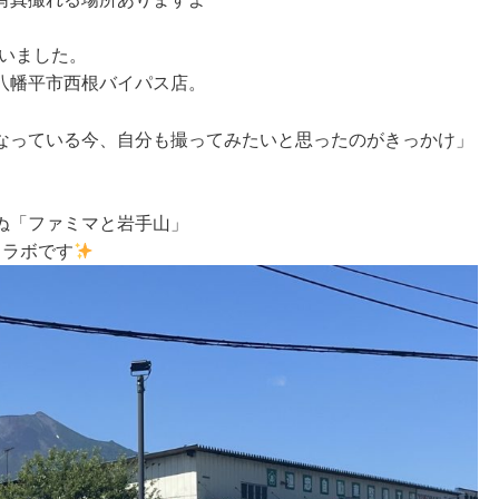
ていました。
八幡平市西根バイパス店。
なっている今、自分も撮ってみたいと思ったのがきっかけ」
ぬ「ファミマと岩手山」
コラボです