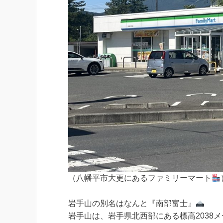
（八幡平市大更にあるファミリーマート
岩手山の別名はなんと『南部富士』
岩手山は、岩手県北西部にある標高2038