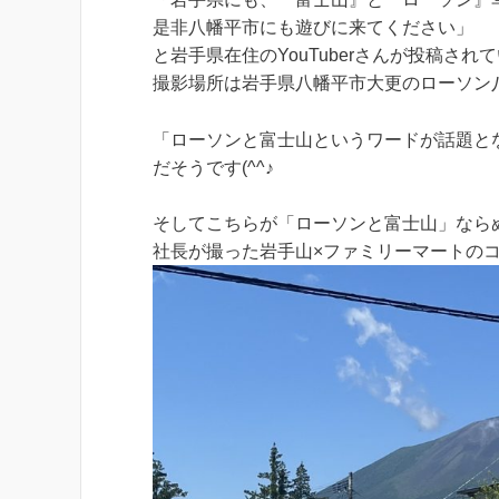
是非八幡平市にも遊びに来てください」
と岩手県在住のYouTuberさんが投稿され
撮影場所は岩手県八幡平市大更のローソン
「ローソンと富士山というワードが話題と
だそうです(^^♪
そしてこちらが「ローソンと富士山」なら
社長が撮った岩手山×ファミリーマートの