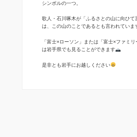
シンボルの一つ。
歌人・石川啄木が「ふるさとの山に向ひて
は、この山のことであるとも言われていま
「富士×ローソン」または「富士×ファミリ
は岩手県でも見ることができます
是非とも岩手にお越しください