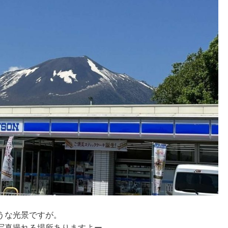
うな光景ですが。
写真撮れる場所ありますよー