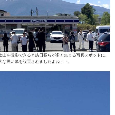
士山を撮影できると訪日客らが多く集まる写真スポットに、
大な黒い幕を設置されましたよね・・。