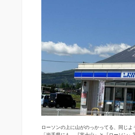
ローソンの上に山がのっかってる、同じよ
「岩手県にも、『富士山』と『ローソン』