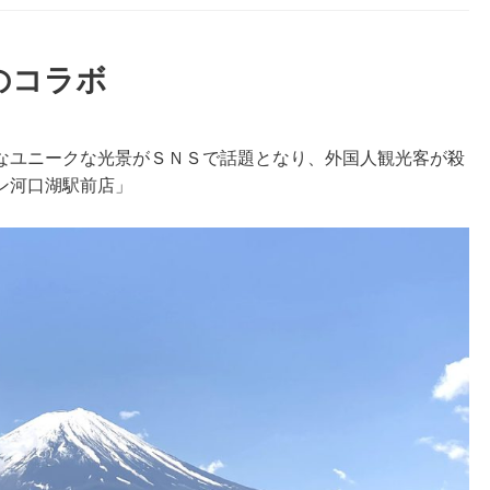
のコラボ
なユニークな光景がＳＮＳで話題となり、外国人観光客が殺
ン河口湖駅前店」