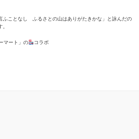
言ふことなし ふるさとの山はありがたきかな」と詠んだの
す。
ーマート」の
コラボ