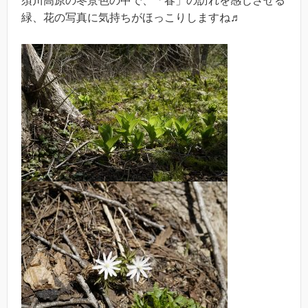
須川高原の冬景色の中で、「春」の訪れを感じさせる
緑、花の写真に気持ちがほっこりしますね♬