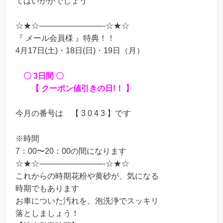
てはいかがでしょう
☆★☆————————-☆★☆
『 メール会員様 』特典！！
4月17日(土)・18日(日)・19日（月）
〇 3日間 〇
【 クーポン値引きの日!！ 】
今月の番号は 【 3 0 4 3 】です
※時間
7：00〜20：00の間になります
☆★☆————————-☆★☆
これからの時期花粉や黄砂が、気になる
時期でもあります
お車についた汚れを、泡洗浄でスッキリ
落としましょう！