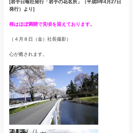
[岩手日報社発行「岩手の花名所」（平成8年4月27日
発行）より]
桜はほぼ満開で見頃を迎えております。
（４月８日（金）社長撮影）
心が癒されます。