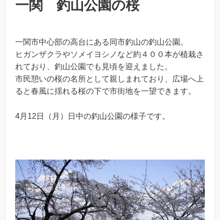
一関 釣山公園の桜
一関市中心部の高台にある同市釣山の釣山公園。
ヒガンザクラやソメイヨシノなど約４００本が植栽さ
れており、釣山公園でも見頃を迎えました。
市民憩いの桜の名所として親しまれており、広場へ上
ると春風に揺れる桜の下で市街地を一望できます。
4月12日（月）日中の釣山公園の様子です。