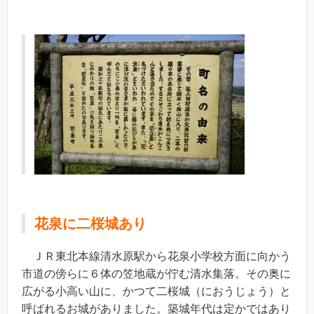
花泉に二桜城あり
ＪＲ東北本線清水原駅から花泉小学校方面に向かう
市道の傍らに６体の笠地蔵が佇む清水集落。その奥に
広がる小高い山に、かつて二桜城（におうじょう）と
呼ばれるお城がありました。築城年代は定かではあり