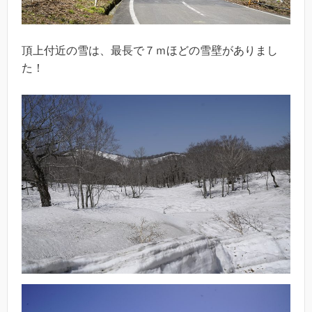
頂上付近の雪は、最長で７ｍほどの雪壁がありまし
た！