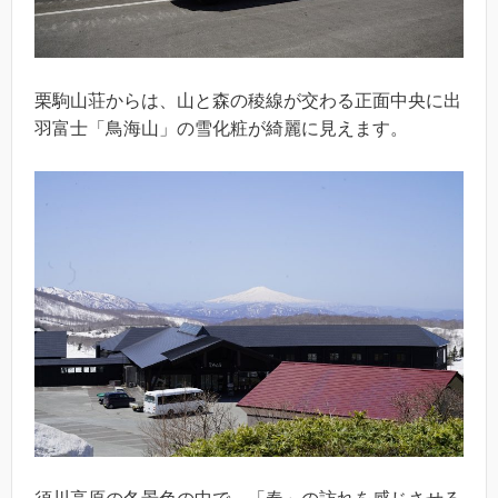
栗駒山荘からは、山と森の稜線が交わる正面中央に出
羽富士「鳥海山」の雪化粧が綺麗に見えます。