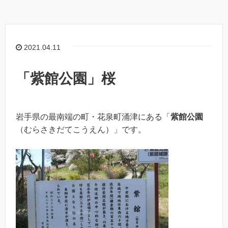
2021.04.11
「紫館公園」桜
岩手県の最南端の町・花泉町涌津にある「
紫館公園
（むらさきだてこうえん）」です。