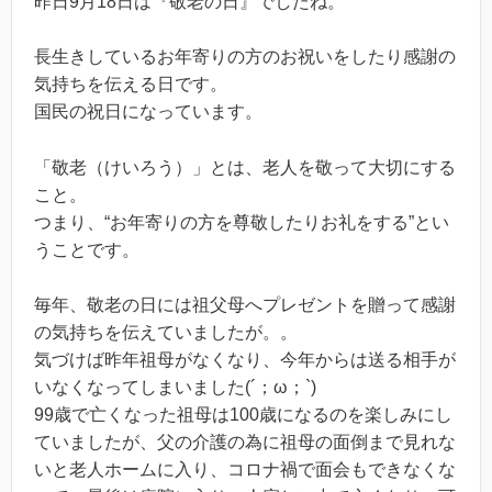
昨日9月18日は『敬老の日』でしたね。
長生きしているお年寄りの方のお祝いをしたり感謝の
気持ちを伝える日です。
国民の祝日になっています。
「敬老（けいろう）」とは、老人を敬って大切にする
こと。
つまり、“お年寄りの方を尊敬したりお礼をする”とい
うことです。
毎年、敬老の日には祖父母へプレゼントを贈って感謝
の気持ちを伝えていましたが。。
気づけば昨年祖母がなくなり、今年からは送る相手が
いなくなってしまいました(´；ω；`)
99歳で亡くなった祖母は100歳になるのを楽しみにし
ていましたが、父の介護の為に祖母の面倒まで見れな
いと老人ホームに入り、コロナ禍で面会もできなくな