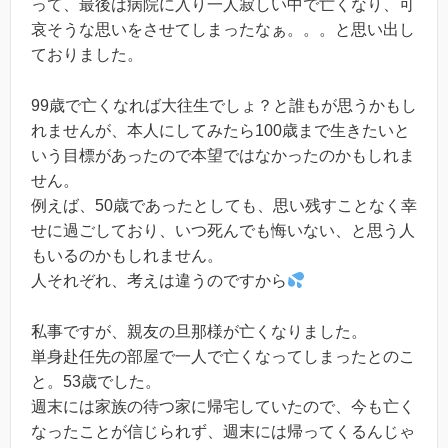
って、最後は病院に入り一人寂しい中で亡くなり、可
哀そうな思いをさせてしまったなぁ。。。と思い出し
ておりました。
99歳で亡くなれば大往生でしょ？と誰もが思うかもし
れませんが、本人にしてみたら100歳まで生きたいと
いう目標があったので本望ではなかったのかもしれま
せん。
例えば、50歳であったとしても、思い残すことなく幸
せに過ごしており、いつ死んでも悔いない、と思う人
もいるのかもしれません。
人それぞれ、考えは違うのですから
私事ですが、親友の旦那様が亡くなりました。
単身赴任先の部屋で一人で亡くなってしまったとのこ
と。53歳でした。
週末には家族の待つ家に帰宅していたので、今も亡く
なったことが信じられず、週末には帰ってくるんじゃ