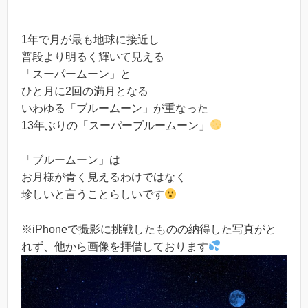
1年で月が最も地球に接近し
普段より明るく輝いて見える
「スーパームーン」と
ひと月に2回の満月となる
いわゆる「ブルームーン」が重なった
13年ぶりの「スーパーブルームーン」
「ブルームーン」は
お月様が青く見えるわけではなく
珍しいと言うことらしいです
※iPhoneで撮影に挑戦したものの納得した写真がと
れず、他から画像を拝借しております