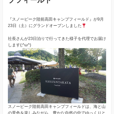
プフィールド
『スノーピーク陸前高田キャンプフィールド』が9月
23日（土）にグランドオープンしました
社長さんが23日泊りで行ってきた様子を代理でお届け
します(;^ω^)
スノーピーク陸前高田キャンプフィールドは、海と山
の景色を楽しみながら、豊かな自然の中でゆっくりと