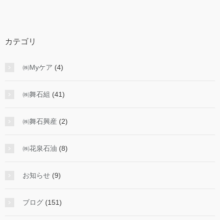
カテゴリ
㈱Myケア
(4)
㈱舞石組
(41)
㈱舞石興産
(2)
㈱花泉石油
(8)
お知らせ
(9)
ブログ
(151)