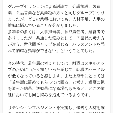
グループセッションによる討論で、介護施設、製造
業、食品営業など異業種の方々と同じグループになり
ましたが、どこの業種においても、人材不足、人事の
離職に悩んでいることが分かりました。
参加者の多くは、人事担当者、育成責任者、経営者で
ありましたが、共通した悩みとして「Ｚ世代の考え方
が違う、世代間ギャップを感じる、ハラスメントを恐
れて的確な指導ができない」ということでした。
今の時代、若年層の考えとしては、離職はスキルアッ
プのために当たり前といった感じで、転職のハードル
が低くなっていると感じます。また上層部にとっては
「若年層に辞めてもらっては困る」と考え、過度に気
を遣った結果、逆効果になる場合もあると、どこの業
種においても同じ悩みを抱えているようです。
リテンションマネジメントを実施し、優秀な人材を確