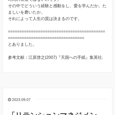
その中でどういう経験と感動をし、愛を学んだか。た
ましいを磨いたか。
それによって人生の質は決まるのです。
==========================================
=================================
とありました。
参考文献：江原啓之(2007)『天国への手紙』集英社.
2023.09.07