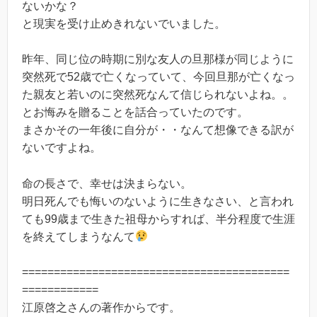
ないかな？
と現実を受け止めきれないでいました。
昨年、同じ位の時期に別な友人の旦那様が同じように
突然死で52歳で亡くなっていて、今回旦那が亡くなっ
た親友と若いのに突然死なんて信じられないよね。。
とお悔みを贈ることを話合っていたのです。
まさかその一年後に自分が・・なんて想像できる訳が
ないですよね。
命の長さで、幸せは決まらない。
明日死んでも悔いのないように生きなさい、と言われ
ても99歳まで生きた祖母からすれば、半分程度で生涯
を終えてしまうなんて
==========================================
============
江原啓之さんの著作からです。