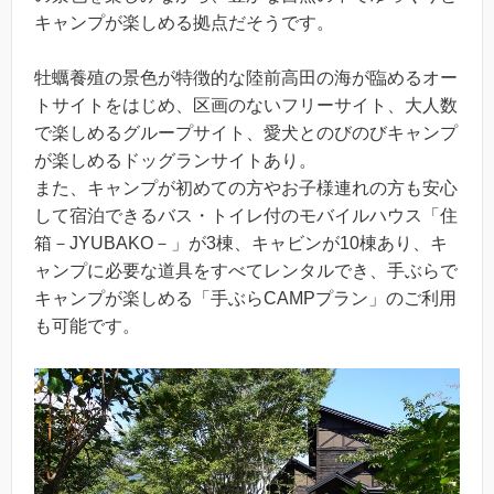
キャンプが楽しめる拠点だそうです。
牡蠣養殖の景色が特徴的な陸前高田の海が臨めるオー
トサイトをはじめ、区画のないフリーサイト、大人数
で楽しめるグループサイト、愛犬とのびのびキャンプ
が楽しめるドッグランサイトあり。
また、キャンプが初めての方やお子様連れの方も安心
して宿泊できるバス・トイレ付のモバイルハウス「住
箱－JYUBAKO－」が3棟、キャビンが10棟あり、キ
ャンプに必要な道具をすべてレンタルでき、手ぶらで
キャンプが楽しめる「手ぶらCAMPプラン」のご利用
も可能です。