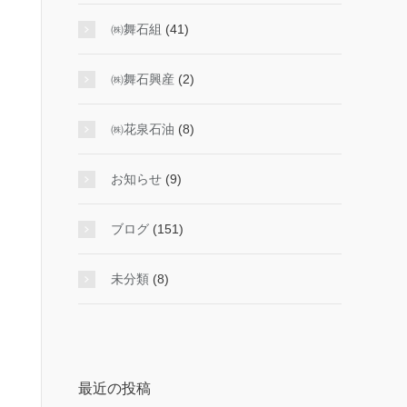
㈱舞石組
(41)
㈱舞石興産
(2)
㈱花泉石油
(8)
お知らせ
(9)
ブログ
(151)
未分類
(8)
最近の投稿