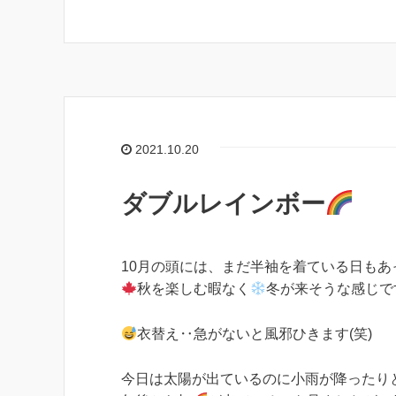
2021.10.20
ダブルレインボー
10月の頭には、まだ半袖を着ている日も
秋を楽しむ暇なく
冬が来そうな感じで
衣替え‥急がないと風邪ひきます(笑)
今日は太陽が出ているのに小雨が降ったり