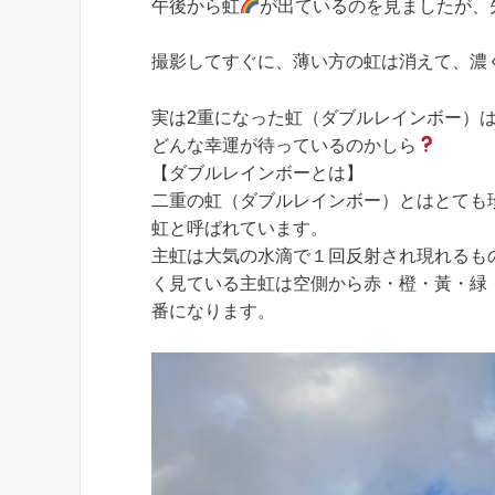
午後から虹
が出ているのを見ましたが、先
撮影してすぐに、薄い方の虹は消えて、濃
実は2重になった虹（ダブルレインボー）
どんな幸運が待っているのかしら
【ダブルレインボーとは】
二重の虹（ダブルレインボー）とはとても
虹と呼ばれています。
主虹は大気の水滴で１回反射され現れるも
く見ている主虹は空側から赤・橙・黃・緑
番になります。