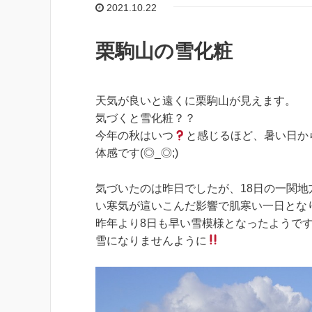
2021.10.22
栗駒山の雪化粧
天気が良いと遠くに栗駒山が見えます。
気づくと雪化粧？？
今年の秋はいつ
と感じるほど、暑い日か
体感です(◎_◎;)
気づいたのは昨日でしたが、18日の一関
い寒気が這いこんだ影響で肌寒い一日とな
昨年より8日も早い雪模様となったようで
雪になりませんように