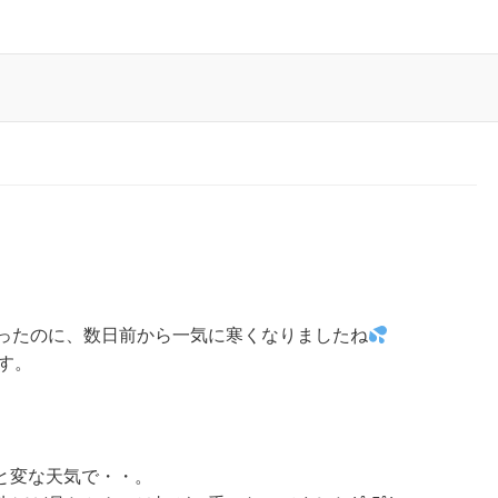
あったのに、数日前から一気に寒くなりましたね
す。
と変な天気で・・。