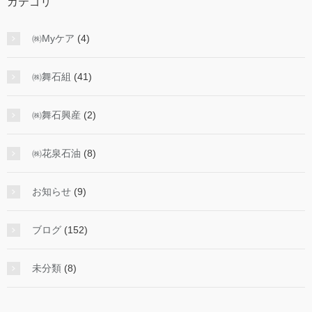
カテゴリ
㈱Myケア
(4)
㈱舞石組
(41)
㈱舞石興産
(2)
㈱花泉石油
(8)
お知らせ
(9)
ブログ
(152)
未分類
(8)