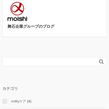
舞石企業グループのブログ

カテゴリ
㈱Myケア
(4)