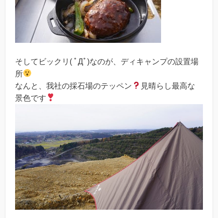
そしてビックリ( ﾟДﾟ)なのが、ディキャンプの設置場
所
なんと、我社の採石場のテッペン
見晴らし最高な
景色です