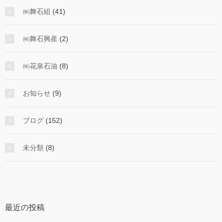
㈱舞石組
(41)
㈱舞石興産
(2)
㈱花泉石油
(8)
お知らせ
(9)
ブログ
(152)
未分類
(8)
最近の投稿